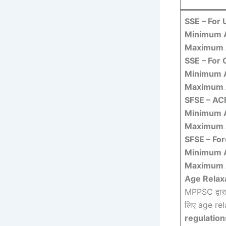
SSE – For 
Minimum 
Maximum 
SSE – For 
Minimum 
Maximum 
SFSE – AC
Minimum 
Maximum 
SFSE – For
Minimum 
Maximum 
Age Relaxa
MPPSC द्वार
लिए age re
regulation