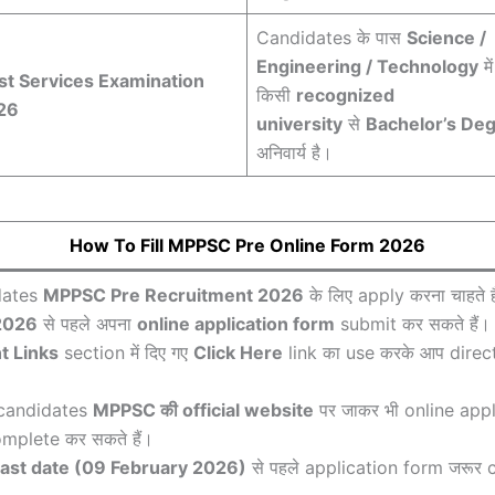
Candidates के पास
Science /
Engineering / Technology
में
st Services Examination
किसी
recognized
26
university
से
Bachelor’s De
अनिवार्य है।
How To Fill MPPSC Pre Online Form 2026
dates
MPPSC Pre Recruitment 2026
के लिए apply करना चाहते है
2026
से पहले अपना
online application form
submit कर सकते हैं।
t Links
section में दिए गए
Click Here
link का use करके आप direc
 candidates
MPPSC की official website
पर जाकर भी online appl
mplete कर सकते हैं।
last date (09 February 2026)
से पहले application form जरूर