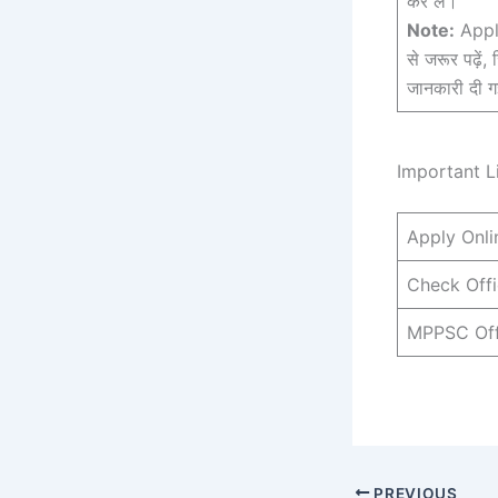
कर लें।
Note:
Apply
से जरूर पढ़ें,
जानकारी दी ग
Important Li
Apply Onli
Check Offic
MPPSC Offi
PREVIOUS