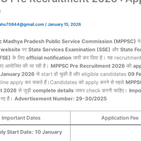
e
sahu70844@gmail.com
/
January 15, 2026
:
Madhya Pradesh Public Service Commission (MPPSC)
ने
l website
पर
State Services Examination (SSE)
और
State Fo
SFSE)
के लिए
official notification
जारी कर दिया है। यह recruitmen
िए आयोजित की जा रही है।
MPPSC Pre Recruitment 2026
की
app
 January 2026
से start हो चुकी है और eligible candidates
09 F
ine apply कर सकते हैं।Candidates को apply करने से पहले
MPPSC
t 2026
से जुड़ी
complete details
जरूर check करनी चाहिए।
Impo
 गए हैं।
Advertisement Number: 29-30/2025
Important Dates
Application Fee
ly Start Date:
10 January