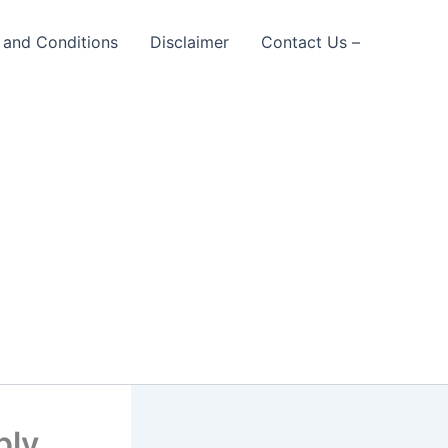
 and Conditions
Disclaimer
Contact Us –
ply