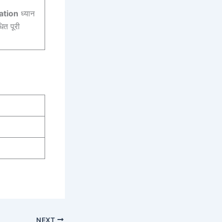
cation
ध्यान
ित पूरी
NEXT