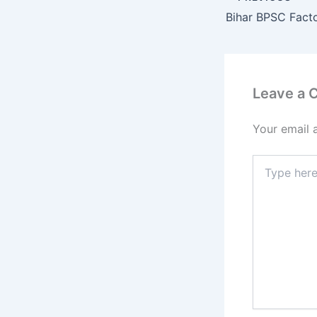
Leave a
Your email 
Type
here..