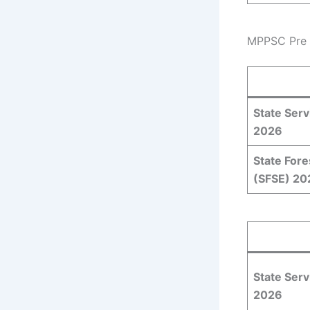
MPPSC Pre R
State Serv
2026
State Fore
(SFSE) 20
State Serv
2026