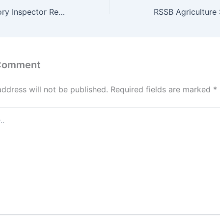
Bihar BPSC Factory Inspector Recruitment 2026 : Apply Online Total Post 17
 Comment
address will not be published.
Required fields are marked
*