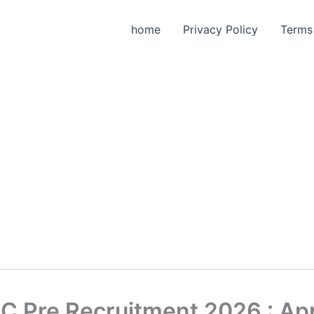
home
Privacy Policy
Terms
 Pre Recruitment 2026 : Ap